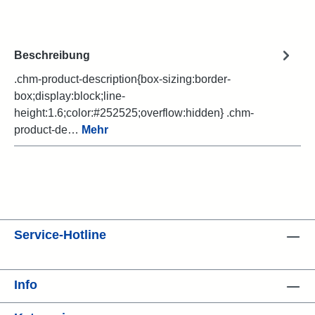
Beschreibung
.chm-product-description{box-sizing:border-
box;display:block;line-
height:1.6;color:#252525;overflow:hidden} .chm-
product-de…
Mehr
Service-Hotline
Info