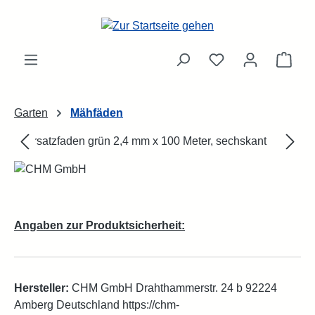
Zum Hauptinhalt springen
Ware
Garten
Mähfäden
Bildergalerie überspringen
Angaben zur Produktsicherheit:
Hersteller:
CHM GmbH Drahthammerstr. 24 b 92224
Amberg Deutschland https://chm-