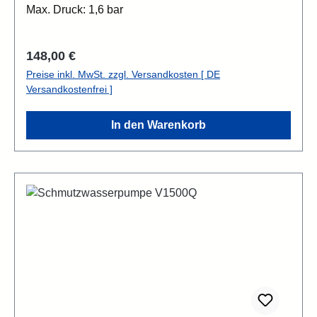
Max. Druck: 1,6 bar
Regulärer Preis:
148,00 €
Preise inkl. MwSt. zzgl. Versandkosten [ DE
Versandkostenfrei ]
In den Warenkorb