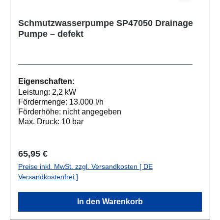
Schmutzwasserpumpe SP47050 Drainage
Pumpe – defekt
Eigenschaften:
Leistung: 2,2 kW
Fördermenge: 13.000 l/h
Förderhöhe: nicht angegeben
Max. Druck: 10 bar
Regulärer Preis:
65,95 €
Preise inkl. MwSt. zzgl. Versandkosten [ DE
Versandkostenfrei ]
In den Warenkorb