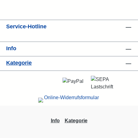
Service-Hotline
Info
Kategorie
Info
Kategorie