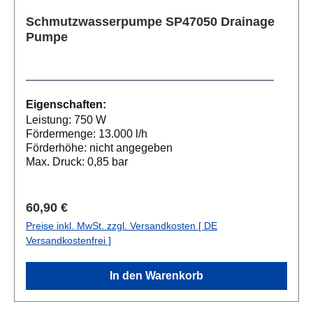
Schmutzwasserpumpe SP47050 Drainage
Pumpe
Eigenschaften:
Leistung: 750 W
Fördermenge: 13.000 l/h
Förderhöhe: nicht angegeben
Max. Druck: 0,85 bar
Regulärer Preis:
60,90 €
Preise inkl. MwSt. zzgl. Versandkosten [ DE
Versandkostenfrei ]
In den Warenkorb