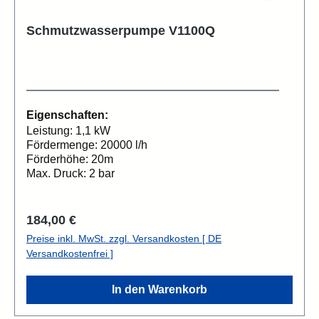
Schmutzwasserpumpe V1100Q
Eigenschaften:
Leistung: 1,1 kW
Fördermenge: 20000 l/h
Förderhöhe: 20m
Max. Druck: 2 bar
Regulärer Preis:
184,00 €
Preise inkl. MwSt. zzgl. Versandkosten [ DE
Versandkostenfrei ]
In den Warenkorb