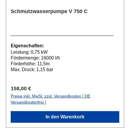
Schmutzwasserpumpe V 750 C
Eigenschaften:
Leistung: 0,75 kW
Fördermenge: 16000 l/h
Förderhöhe: 11,5m
Max. Druck: 1,15 bar
Regulärer Preis:
158,00 €
Preise inkl. MwSt. zzgl. Versandkosten [ DE
Versandkostenfrei ]
In den Warenkorb