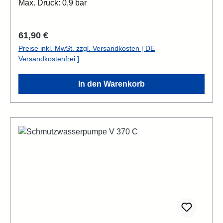
Max. Druck: 0,9 bar
Regulärer Preis:
61,90 €
Preise inkl. MwSt. zzgl. Versandkosten [ DE
Versandkostenfrei ]
In den Warenkorb