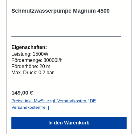
Schmutzwasserpumpe Magnum 4500
Eigenschaften:
Leistung: 1500W
Fördermenge: 30000l/h
Förderhöhe: 20 m
Max. Druck: 0,2 bar
Regulärer Preis:
149,00 €
Preise inkl. MwSt. zzgl. Versandkosten [ DE
Versandkostenfrei ]
In den Warenkorb