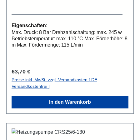
Eigenschaften:
Max. Druck: 8 Bar Drehzahlschaltung: max. 245 w
Betriebstemperatur: max. 110 °C Max. Förderhöhe: 8
m Max. Fördermenge: 115 L/min
Regulärer Preis:
63,70 €
Preise inkl. MwSt. zzgl. Versandkosten [ DE
Versandkostenfrei ]
In den Warenkorb