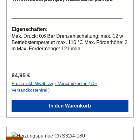
Eigenschaften:
Max. Druck: 0,6 Bar Drehzahlschaltung: max. 12 w
Betriebstemperatur: max. 110 °C Max. Förderhöhe: 2
m Max. Fördermenge: 12 L/min
Regulärer Preis:
84,95 €
Preise inkl. MwSt. zzgl. Versandkosten [ DE
Versandkostenfrei ]
In den Warenkorb