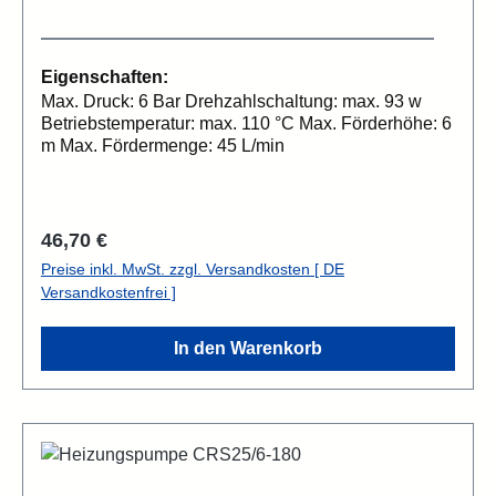
Eigenschaften:
Max. Druck: 6 Bar Drehzahlschaltung: max. 93 w
Betriebstemperatur: max. 110 °C Max. Förderhöhe: 6
m Max. Fördermenge: 45 L/min
Regulärer Preis:
46,70 €
Preise inkl. MwSt. zzgl. Versandkosten [ DE
Versandkostenfrei ]
In den Warenkorb