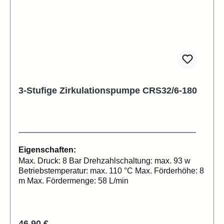
3-Stufige Zirkulationspumpe CRS32/6-180
Eigenschaften:
Max. Druck: 8 Bar Drehzahlschaltung: max. 93 w
Betriebstemperatur: max. 110 °C Max. Förderhöhe: 8
m Max. Fördermenge: 58 L/min
Regulärer Preis:
46,90 €