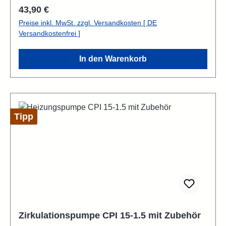
Regulärer Preis:
43,90 €
Preise inkl. MwSt. zzgl. Versandkosten [ DE
Versandkostenfrei ]
In den Warenkorb
Tipp
Zirkulationspumpe CPI 15-1.5 mit Zubehör