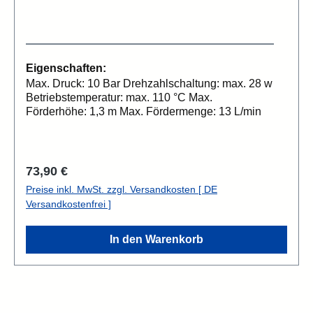
Eigenschaften:
Max. Druck: 10 Bar Drehzahlschaltung: max. 28 w
Betriebstemperatur: max. 110 °C Max.
Förderhöhe: 1,3 m Max. Fördermenge: 13 L/min
Regulärer Preis:
73,90 €
Preise inkl. MwSt. zzgl. Versandkosten [ DE
Versandkostenfrei ]
In den Warenkorb