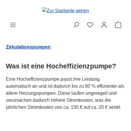
Zum Hauptinhalt springen
Ware
Zirkulationspumpen
Was ist eine Hocheffizienzpumpe?
Eine Hocheffizienzpumpe passt ihre Leistung
automatisch an und ist dadurch bis zu 80 % effizienter als
ältere Heizungspumpen. Diese laufen ungeregelt und
verursachen dadurch höhere Stromkosten, was die
jährlichen Stromkosten von ca. 150 € auf ca. 20 € senkt.