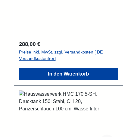
Regulärer Preis:
288,00 €
Preise inkl. MwSt. zzgl. Versandkosten [ DE
Versandkostenfrei ]
In den Warenkorb