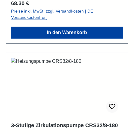
Regulärer Preis:
68,30 €
Preise inkl. MwSt. zzgl. Versandkosten [ DE
Versandkostenfrei ]
In den Warenkorb
3-Stufige Zirkulationspumpe CRS32/8-180