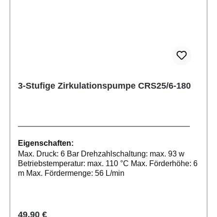
3-Stufige Zirkulationspumpe CRS25/6-180
Eigenschaften:
Max. Druck: 6 Bar Drehzahlschaltung: max. 93 w
Betriebstemperatur: max. 110 °C Max. Förderhöhe: 6
m Max. Fördermenge: 56 L/min
Regulärer Preis:
49,90 €