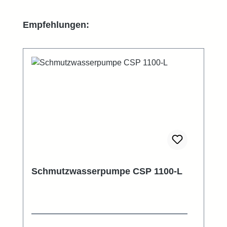
Produktgalerie überspringen
Empfehlungen:
Schmutzwasserpumpe CSP 1100-L