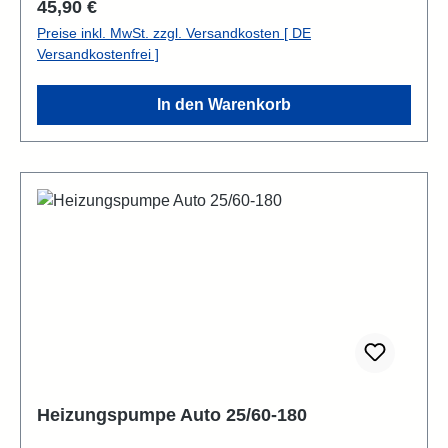
Regulärer Preis:
45,90 €
Preise inkl. MwSt. zzgl. Versandkosten [ DE
Versandkostenfrei ]
In den Warenkorb
Heizungspumpe Auto 25/60-180