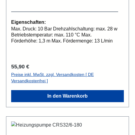
Eigenschaften:
Max. Druck: 10 Bar Drehzahlschaltung: max. 28 w
Betriebstemperatur: max. 110 °C Max.
Förderhöhe: 1,3 m Max. Fördermenge: 13 L/min
Regulärer Preis:
55,90 €
Preise inkl. MwSt. zzgl. Versandkosten [ DE
Versandkostenfrei ]
In den Warenkorb