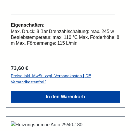
Eigenschaften:
Max. Druck: 8 Bar Drehzahlschaltung: max. 245 w
Betriebstemperatur: max. 110 °C Max. Förderhöhe: 8
m Max. Fördermenge: 115 L/min
Regulärer Preis:
73,60 €
Preise inkl. MwSt. zzgl. Versandkosten [ DE
Versandkostenfrei ]
In den Warenkorb