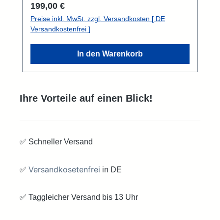
Regulärer Preis:
199,00 €
Preise inkl. MwSt. zzgl. Versandkosten [ DE
Versandkostenfrei ]
In den Warenkorb
Ihre Vorteile auf einen Blick!
✅ Schneller Versand
Versandkosetenfrei
✅
in DE
✅ Taggleicher Versand bis 13 Uhr