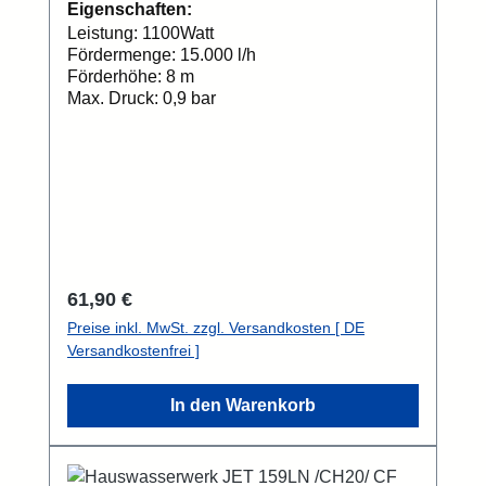
Eigenschaften:
Leistung: 1100Watt
Fördermenge: 15.000 l/h
Förderhöhe: 8 m
Max. Druck: 0,9 bar
Regulärer Preis:
61,90 €
Preise inkl. MwSt. zzgl. Versandkosten [ DE
Versandkostenfrei ]
In den Warenkorb