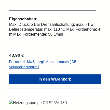
Eigenschaften:
Max. Druck: 5 Bar Drehzahlschaltung: max. 71 w
Betriebstemperatur: max. 110 °C Max. Förderhöhe: 4
m Max. Fördermenge: 50 L/min
Regulärer Preis:
43,90 €
Preise inkl. MwSt. zzgl. Versandkosten [ DE
Versandkostenfrei ]
In den Warenkorb