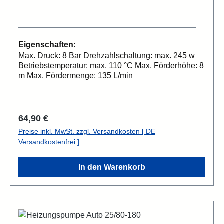
Eigenschaften:
Max. Druck: 8 Bar Drehzahlschaltung: max. 245 w
Betriebstemperatur: max. 110 °C Max. Förderhöhe: 8
m Max. Fördermenge: 135 L/min
Regulärer Preis:
64,90 €
Preise inkl. MwSt. zzgl. Versandkosten [ DE
Versandkostenfrei ]
In den Warenkorb