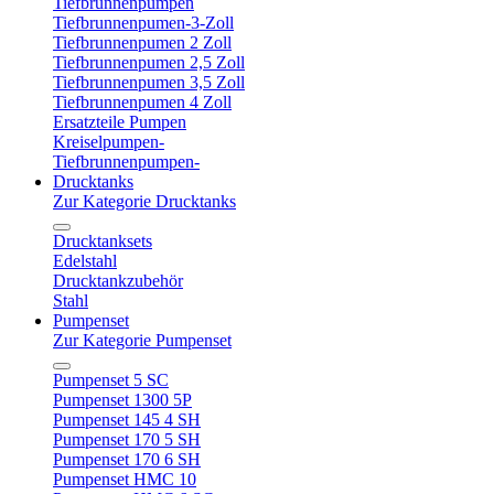
Tiefbrunnenpumpen
Tiefbrunnenpumen-3-Zoll
Tiefbrunnenpumen 2 Zoll
Tiefbrunnenpumen 2,5 Zoll
Tiefbrunnenpumen 3,5 Zoll
Tiefbrunnenpumen 4 Zoll
Ersatzteile Pumpen
Kreiselpumpen-
Tiefbrunnenpumpen-
Drucktanks
Zur Kategorie Drucktanks
Drucktanksets
Edelstahl
Drucktankzubehör
Stahl
Pumpenset
Zur Kategorie Pumpenset
Pumpenset 5 SC
Pumpenset 1300 5P
Pumpenset 145 4 SH
Pumpenset 170 5 SH
Pumpenset 170 6 SH
Pumpenset HMC 10