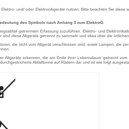
e Elektro- und/ oder Elektronikgeräte nutzen. Bitte beachten Sie diese
r Bedeutung des Symbols nach Anhang 3 zum ElektroG
:
ngsabfall getrennten Erfassung zuzuführen. Elektro- und Elektronikaltge
r sind diese Altgeräte getrennt zu sammeln und etwa über die örtlic
atoren, die nicht vom Altgerät umschlossen sind, sowie Lampen, die ze
ennen.
 Altgeräte erkennen, die am Ende ihrer Lebensdauer getrennt vom uns
 durchgestrichene Abfalltonne auf Rädern dar und ist wie folgt ausgestal