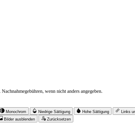
. Nachnahmegebühren, wenn nicht anders angegeben.
Monochrom
Niedrige Sättigung
Hohe Sättigung
Links u
Bilder ausblenden
Zurücksetzen