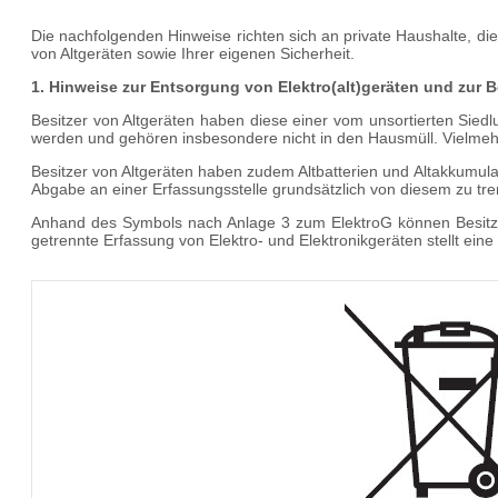
Die nachfolgenden Hinweise richten sich an private Haushalte, di
von Altgeräten sowie Ihrer eigenen Sicherheit.
1. Hinweise zur Entsorgung von Elektro(alt)geräten und zu
Besitzer von Altgeräten haben diese einer vom unsortierten Siedlu
werden und gehören insbesondere nicht in den Hausmüll. Vielmeh
Besitzer von Altgeräten haben zudem Altbatterien und Altakkumul
Abgabe an einer Erfassungsstelle grundsätzlich von diesem zu tr
Anhand des Symbols nach Anlage 3 zum ElektroG können Besitzer
getrennte Erfassung von Elektro- und Elektronikgeräten stellt eine