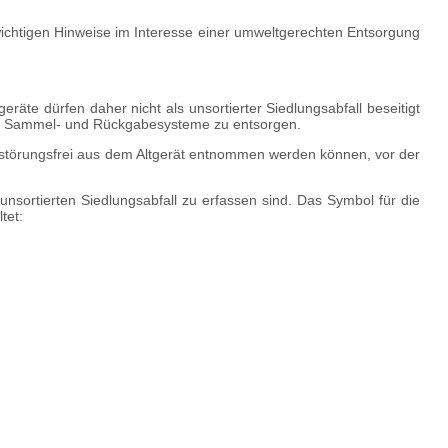
 wichtigen Hinweise im Interesse einer umweltgerechten Entsorgung
räte dürfen daher nicht als unsortierter Siedlungsabfall beseitigt
hen Sammel- und Rückgabesysteme zu entsorgen.
rstörungs­frei aus dem Altgerät entnommen werden können, vor der
ortierten Siedlungsabfall zu erfassen sind. Das Symbol für die
tet: