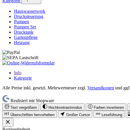
Kategorie
Hauswasserwerk
Drucksteuerung
Pumpen
Pumpen Set
Drucktank
Gartenpflege
Heizung
Info
Kategorie
Alle Preise inkl. gesetzl. Mehrwertsteuer zzgl.
Versandkosten
und ggf
Realisiert mit Shopware
Text vergrößern
Hochkontrastmodus
Farben invertieren
Überschriften hervorheben
Großer Cursor
Leseführung
Barrierefreiheit