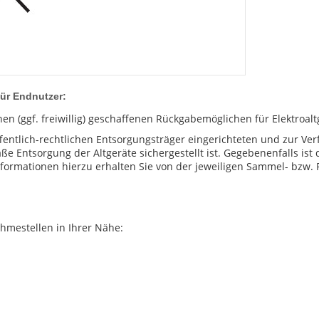
für Endnutzer:
nen (ggf. freiwillig) geschaffenen Rückgabemöglichen für Elektroalt
fentlich-rechtlichen Entsorgungsträger eingerichteten und zur V
Entsorgung der Altgeräte sichergestellt ist. Gegebenenfalls ist 
ormationen hierzu erhalten Sie von der jeweiligen Sammel- bzw.
hmestellen in Ihrer Nähe: