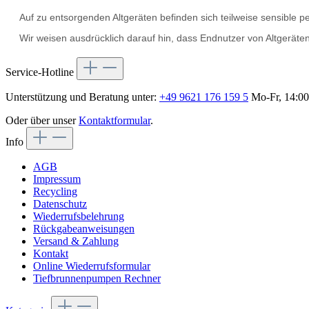
Auf zu entsorgenden Altgeräten befinden sich teilweise sensible
Wir weisen ausdrücklich darauf hin, dass Endnutzer von Altgerät
Service-Hotline
Unterstützung und Beratung unter:
+49 9621 176 159 5
Mo-Fr, 14:00
Oder über unser
Kontaktformular
.
Info
AGB
Impressum
Recycling
Datenschutz
Wiederrufsbelehrung
Rückgabeanweisungen
Versand & Zahlung
Kontakt
Online Wiederrufsformular
Tiefbrunnenpumpen Rechner