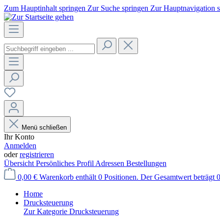
Zum Hauptinhalt springen
Zur Suche springen
Zur Hauptnavigation 
Menü schließen
Ihr Konto
Anmelden
oder
registrieren
Übersicht
Persönliches Profil
Adressen
Bestellungen
0,00 €
Warenkorb enthält 0 Positionen. Der Gesamtwert beträgt 0
Home
Drucksteuerung
Zur Kategorie Drucksteuerung