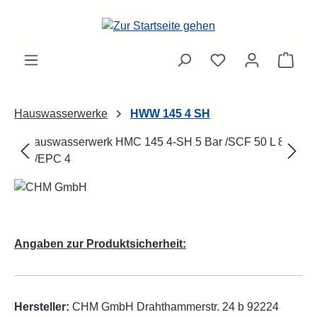
Zum Hauptinhalt springen
Ware
Hauswasserwerke
HWW 145 4 SH
Bildergalerie überspringen
Angaben zur Produktsicherheit:
Hersteller:
CHM GmbH Drahthammerstr. 24 b 92224