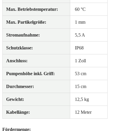
Max. Betriebstemperatur:
60 °C
Max. Partikelgröße:
1 mm
Stromaufnahme:
5,5 A
Schutzklasse:
IP68
Anschluss:
1 Zoll
Pumpenhöhe inkl. Griff:
53 cm
Durchmesser:
15 cm
Gewicht:
12,5 kg
Kabellänge:
12 Meter
Fördermenge: