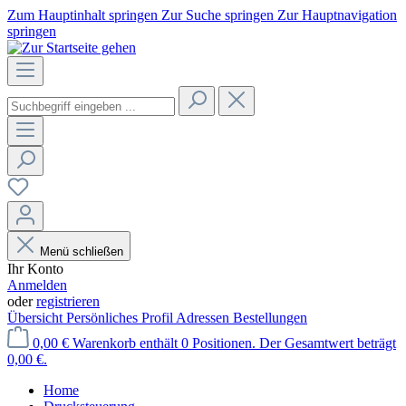
Zum Hauptinhalt springen
Zur Suche springen
Zur Hauptnavigation
springen
Menü schließen
Ihr Konto
Anmelden
oder
registrieren
Übersicht
Persönliches Profil
Adressen
Bestellungen
0,00 €
Warenkorb enthält 0 Positionen. Der Gesamtwert beträgt
0,00 €.
Home