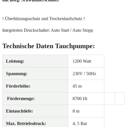
! Überhitzungsschutz und Trockenlaufschutz !
Integrierten Druckschalter: Auto Start / Auto Stopp
Technische Daten Tauchpumpe:
Leistung:
1200 Watt
Spannung:
230V / 50Hz
Förderhöhe:
45 m
Fördermenge:
8700 l/h
Eintauchtiefe:
8 m
Max. Betriebsdruck:
4,
5 Bar