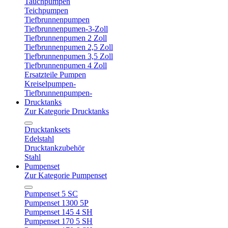
Tauchpumpen
Teichpumpen
Tiefbrunnenpumpen
Tiefbrunnenpumen-3-Zoll
Tiefbrunnenpumen 2 Zoll
Tiefbrunnenpumen 2,5 Zoll
Tiefbrunnenpumen 3,5 Zoll
Tiefbrunnenpumen 4 Zoll
Ersatzteile Pumpen
Kreiselpumpen-
Tiefbrunnenpumpen-
Drucktanks
Zur Kategorie Drucktanks
Drucktanksets
Edelstahl
Drucktankzubehör
Stahl
Pumpenset
Zur Kategorie Pumpenset
Pumpenset 5 SC
Pumpenset 1300 5P
Pumpenset 145 4 SH
Pumpenset 170 5 SH