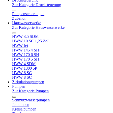
Drucksteuerung
Zur Kategorie Drucksteuerung
Pumpensteuerungen
Zubehör
Hauswasserwerke
Zur Kategorie Hauswasserwerke
HWW 3,5 SDM
HWW 10 SC 1,25 Zoll
HWW Jet
HWW 145 4 SH
HWW 170 6 SH
HWW 170 5 SH
HWW 4 SDM
HWW 1300 5P
HWW 6 SC
HWW 8 SC
Zirkulationspumpen
Pumpen
Zur Kategorie Pumpen
Schmutzwasserpumpen
Jetpumpen
Kreiselpumpen