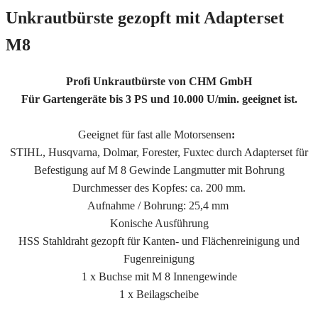
Unkrautbürste gezopft mit Adapterset
M8
Profi Unkrautbürste von CHM GmbH
Für Gartengeräte bis 3 PS und 10.000 U/min. geeignet ist.
Geeignet für fast alle Motorsensen
:
STIHL, Husqvarna, Dolmar, Forester, Fuxtec durch Adapterset für
Befestigung auf M 8 Gewinde Langmutter mit Bohrung
Durchmesser des Kopfes: ca. 200 mm.
Aufnahme / Bohrung: 25,4 mm
Konische Ausführung
HSS Stahldraht gezopft für Kanten- und Flächenreinigung und
Fugenreinigung
1 x Buchse mit M 8 Innengewinde
1 x Beilagscheibe