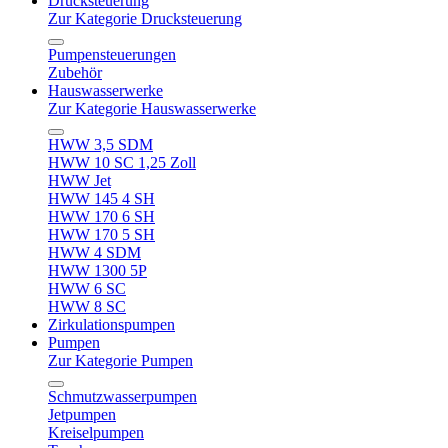
Drucksteuerung
Zur Kategorie Drucksteuerung
Pumpensteuerungen
Zubehör
Hauswasserwerke
Zur Kategorie Hauswasserwerke
HWW 3,5 SDM
HWW 10 SC 1,25 Zoll
HWW Jet
HWW 145 4 SH
HWW 170 6 SH
HWW 170 5 SH
HWW 4 SDM
HWW 1300 5P
HWW 6 SC
HWW 8 SC
Zirkulationspumpen
Pumpen
Zur Kategorie Pumpen
Schmutzwasserpumpen
Jetpumpen
Kreiselpumpen