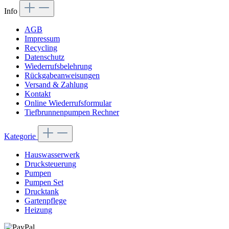
Info
AGB
Impressum
Recycling
Datenschutz
Wiederrufsbelehrung
Rückgabeanweisungen
Versand & Zahlung
Kontakt
Online Wiederrufsformular
Tiefbrunnenpumpen Rechner
Kategorie
Hauswasserwerk
Drucksteuerung
Pumpen
Pumpen Set
Drucktank
Gartenpflege
Heizung