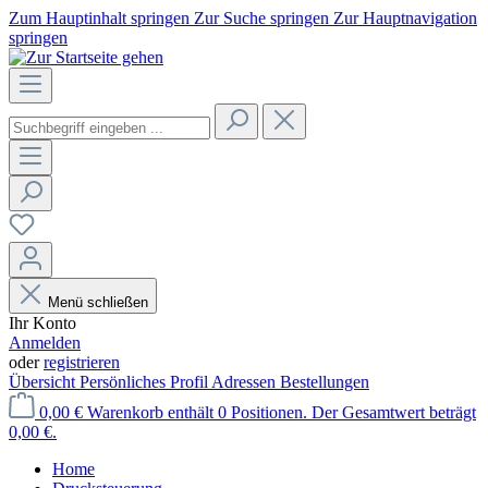
Zum Hauptinhalt springen
Zur Suche springen
Zur Hauptnavigation
springen
Menü schließen
Ihr Konto
Anmelden
oder
registrieren
Übersicht
Persönliches Profil
Adressen
Bestellungen
0,00 €
Warenkorb enthält 0 Positionen. Der Gesamtwert beträgt
0,00 €.
Home