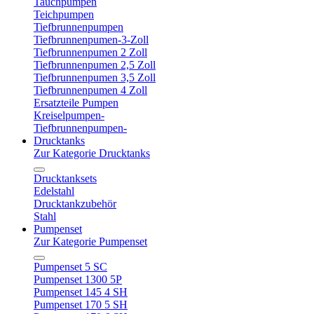
Tauchpumpen
Teichpumpen
Tiefbrunnenpumpen
Tiefbrunnenpumen-3-Zoll
Tiefbrunnenpumen 2 Zoll
Tiefbrunnenpumen 2,5 Zoll
Tiefbrunnenpumen 3,5 Zoll
Tiefbrunnenpumen 4 Zoll
Ersatzteile Pumpen
Kreiselpumpen-
Tiefbrunnenpumpen-
Drucktanks
Zur Kategorie Drucktanks
Drucktanksets
Edelstahl
Drucktankzubehör
Stahl
Pumpenset
Zur Kategorie Pumpenset
Pumpenset 5 SC
Pumpenset 1300 5P
Pumpenset 145 4 SH
Pumpenset 170 5 SH