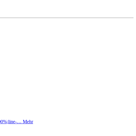
:100%;line-…
Mehr