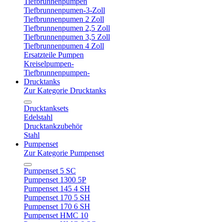
Tiefbrunnenpumpen
Tiefbrunnenpumen-3-Zoll
Tiefbrunnenpumen 2 Zoll
Tiefbrunnenpumen 2,5 Zoll
Tiefbrunnenpumen 3,5 Zoll
Tiefbrunnenpumen 4 Zoll
Ersatzteile Pumpen
Kreiselpumpen-
Tiefbrunnenpumpen-
Drucktanks
Zur Kategorie Drucktanks
Drucktanksets
Edelstahl
Drucktankzubehör
Stahl
Pumpenset
Zur Kategorie Pumpenset
Pumpenset 5 SC
Pumpenset 1300 5P
Pumpenset 145 4 SH
Pumpenset 170 5 SH
Pumpenset 170 6 SH
Pumpenset HMC 10