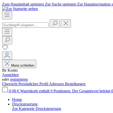
Zum Hauptinhalt springen
Zur Suche springen
Zur Hauptnavigation 
Menü schließen
Ihr Konto
Anmelden
oder
registrieren
Übersicht
Persönliches Profil
Adressen
Bestellungen
0,00 €
Warenkorb enthält 0 Positionen. Der Gesamtwert beträgt 0
Home
Drucksteuerung
Zur Kategorie Drucksteuerung