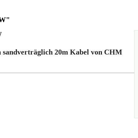
KW"
W
/h sandverträglich 20m Kabel von CHM