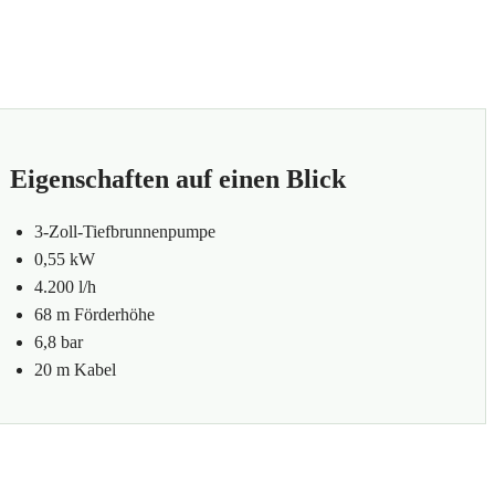
Eigenschaften auf einen Blick
3-Zoll-Tiefbrunnenpumpe
0,55 kW
4.200 l/h
68 m Förderhöhe
6,8 bar
20 m Kabel