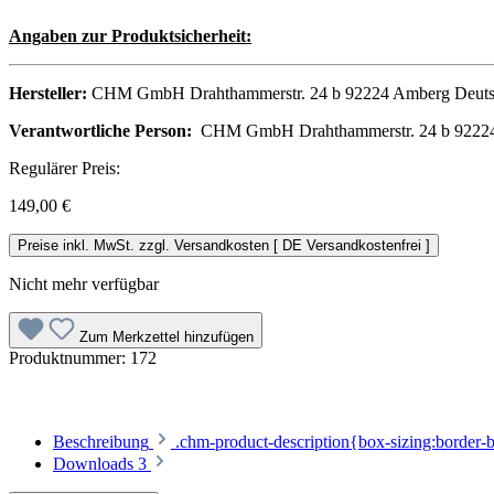
Angaben zur Produktsicherheit:
Hersteller:
CHM GmbH Drahthammerstr. 24 b 92224 Amberg Deutschl
Verantwortliche Person:
CHM GmbH Drahthammerstr. 24 b 92224 
Regulärer Preis:
149,00 €
Preise inkl. MwSt. zzgl. Versandkosten [ DE Versandkostenfrei ]
Nicht mehr verfügbar
Zum Merkzettel hinzufügen
Produktnummer:
172
Beschreibung
.chm-product-description{box-sizing:border-b
Downloads
3