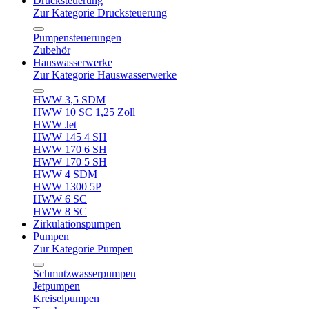
Drucksteuerung
Zur Kategorie Drucksteuerung
Pumpensteuerungen
Zubehör
Hauswasserwerke
Zur Kategorie Hauswasserwerke
HWW 3,5 SDM
HWW 10 SC 1,25 Zoll
HWW Jet
HWW 145 4 SH
HWW 170 6 SH
HWW 170 5 SH
HWW 4 SDM
HWW 1300 5P
HWW 6 SC
HWW 8 SC
Zirkulationspumpen
Pumpen
Zur Kategorie Pumpen
Schmutzwasserpumpen
Jetpumpen
Kreiselpumpen