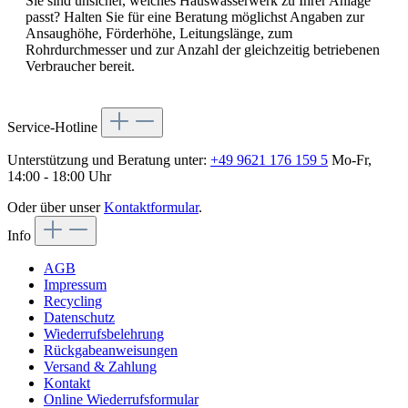
Sie sind unsicher, welches Hauswasserwerk zu Ihrer Anlage
passt? Halten Sie für eine Beratung möglichst Angaben zur
Ansaughöhe, Förderhöhe, Leitungslänge, zum
Rohrdurchmesser und zur Anzahl der gleichzeitig betriebenen
Verbraucher bereit.
Service-Hotline
Unterstützung und Beratung unter:
+49 9621 176 159 5
Mo-Fr,
14:00 - 18:00 Uhr
Oder über unser
Kontaktformular
.
Info
AGB
Impressum
Recycling
Datenschutz
Wiederrufsbelehrung
Rückgabeanweisungen
Versand & Zahlung
Kontakt
Online Wiederrufsformular