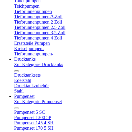
Tauchpumpen
Teichpumpen
Tiefbrunnenpumpen
Tiefbrunnenpumen-3-Zoll
Tiefbrunnenpumen 2 Zoll
Tiefbrunnenpumen 2,5 Zoll
Tiefbrunnenpumen 3,5 Zoll
Tiefbrunnenpumen 4 Zoll
Ersatzteile Pumpen
Kreiselpumpen-
Tiefbrunnenpumpen-
Drucktanks
Zur Kategorie Drucktanks
Drucktanksets
Edelstahl
Drucktankzubehör
Stahl
Pumpenset
Zur Kategorie Pumpenset
Pumpenset 5 SC
Pumpenset 1300 5P
Pumpenset 145 4 SH
Pumpenset 170 5 SH