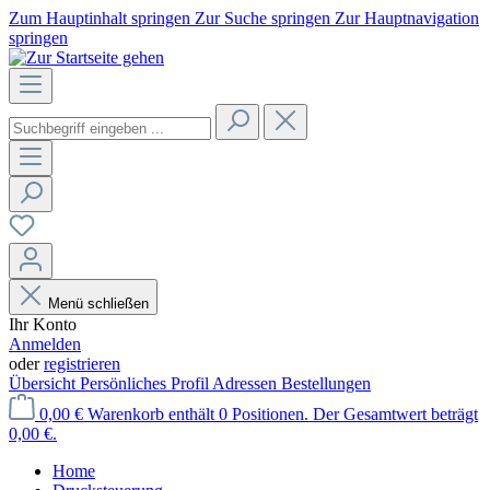
Zum Hauptinhalt springen
Zur Suche springen
Zur Hauptnavigation
springen
Menü schließen
Ihr Konto
Anmelden
oder
registrieren
Übersicht
Persönliches Profil
Adressen
Bestellungen
0,00 €
Warenkorb enthält 0 Positionen. Der Gesamtwert beträgt
0,00 €.
Home