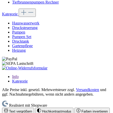
Tiefbrunnenpumpen Rechner
Kategorie
Hauswasserwerk
Drucksteuerung
Pumpen
Pumpen Set
Drucktank
Gartenpflege
Heizung
Info
Kategorie
Alle Preise inkl. gesetzl. Mehrwertsteuer zzgl.
Versandkosten
und
ggf. Nachnahmegebühren, wenn nicht anders angegeben.
Realisiert mit Shopware
Text vergrößern
Hochkontrastmodus
Farben invertieren