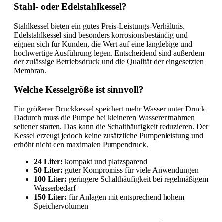
Stahl- oder Edelstahlkessel?
Stahlkessel bieten ein gutes Preis-Leistungs-Verhältnis.
Edelstahlkessel sind besonders korrosionsbeständig und
eignen sich für Kunden, die Wert auf eine langlebige und
hochwertige Ausführung legen. Entscheidend sind außerdem
der zulässige Betriebsdruck und die Qualität der eingesetzten
Membran.
Welche Kesselgröße ist sinnvoll?
Ein größerer Druckkessel speichert mehr Wasser unter Druck.
Dadurch muss die Pumpe bei kleineren Wasserentnahmen
seltener starten. Das kann die Schalthäufigkeit reduzieren. Der
Kessel erzeugt jedoch keine zusätzliche Pumpenleistung und
erhöht nicht den maximalen Pumpendruck.
24 Liter:
kompakt und platzsparend
50 Liter:
guter Kompromiss für viele Anwendungen
100 Liter:
geringere Schalthäufigkeit bei regelmäßigem
Wasserbedarf
150 Liter:
für Anlagen mit entsprechend hohem
Speichervolumen